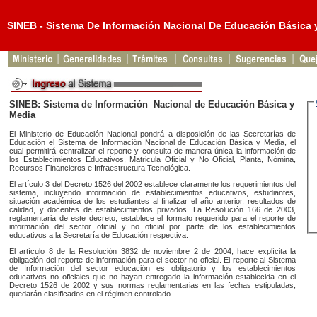
SINEB - Sistema De Información Nacional De Educación Básica 
SINEB: Sistema de Información Nacional de Educación Básica y
Media
El Ministerio de Educación Nacional pondrá a disposición de las Secretarías de
Educación el Sistema de Información Nacional de Educación Básica y Media, el
cual permitirá centralizar el reporte y consulta de manera única la información de
los Establecimientos Educativos, Matricula Oficial y No Oficial, Planta, Nómina,
Recursos Financieros e Infraestructura Tecnológica.
El artículo 3 del Decreto 1526 del 2002 establece claramente los requerimientos del
sistema, incluyendo información de establecimientos educativos, estudiantes,
situación académica de los estudiantes al finalizar el año anterior, resultados de
calidad, y docentes de establecimientos privados. La Resolución 166 de 2003,
reglamentaria de este decreto, establece el formato requerido para el reporte de
información del sector oficial y no oficial por parte de los establecimientos
educativos a la Secretaría de Educación respectiva.
El artículo 8 de la Resolución 3832 de noviembre 2 de 2004, hace explícita la
obligación del reporte de información para el sector no oficial. El reporte al Sistema
de Información del sector educación es obligatorio y los establecimientos
educativos no oficiales que no hayan entregado la información establecida en el
Decreto 1526 de 2002 y sus normas reglamentarias en las fechas estipuladas,
quedarán clasificados en el régimen controlado.